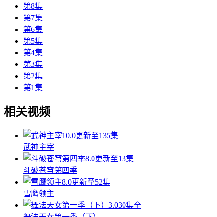
第8集
第7集
第6集
第5集
第4集
第3集
第2集
第1集
相关视频
10.0
更新至135集
武神主宰
8.0
更新至13集
斗破苍穹第四季
8.0
更新至52集
雪鹰领主
3.0
30集全
舞法天女第一季（下）