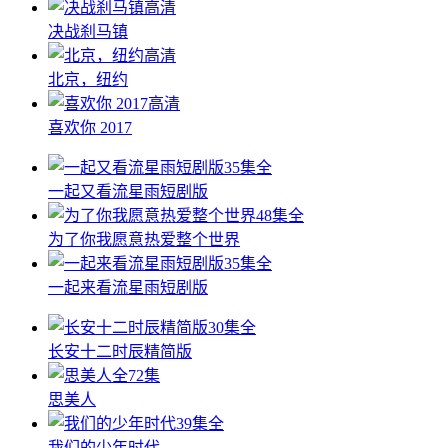
高清
决战刹马镇
高清
北京，纽约
高清
喜欢你 2017
35集全
一起又看流星雨短剧版
48集全
为了你我愿意热爱整个世界
35集全
一起来看流星雨短剧版
30集全
长安十二时辰精简版
全72集
思美人
39集全
我们的少年时代