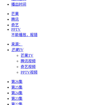
播出时间
芒果
腾讯
奇艺
PPTV
不能播放，报错
来源：
芒果TV
芒果TV
腾讯视频
奇艺视频
PPTV视频
第26集
第25集
第24集
第23集
第22集