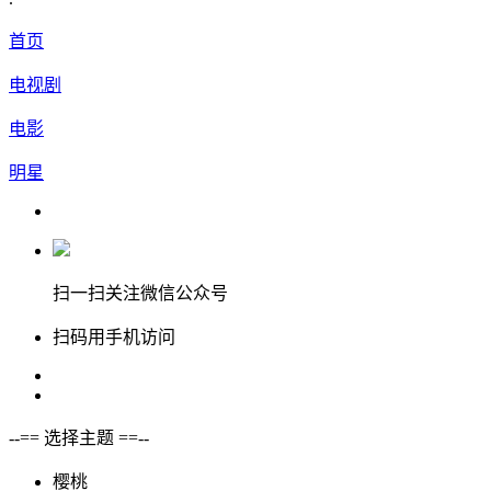
首页
电视剧
电影
明星
扫一扫关注微信公众号
扫码用手机访问
--== 选择主题 ==--
樱桃