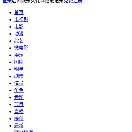
登录
后将能永久保存播放记录
免费注册
首页
电视剧
电影
动漫
综艺
微电影
娱乐
图库
明星
剧情
演员
角色
专题
节目
直播
榜单
最新