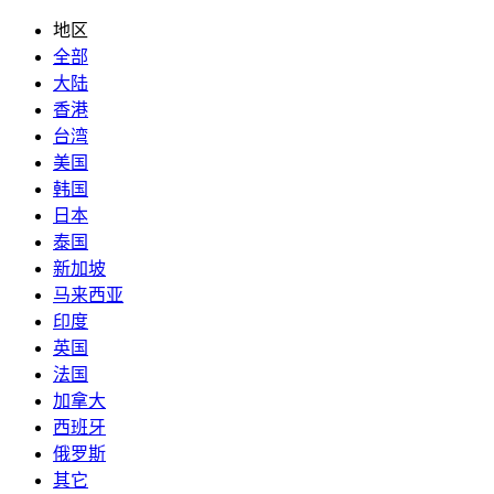
地区
全部
大陆
香港
台湾
美国
韩国
日本
泰国
新加坡
马来西亚
印度
英国
法国
加拿大
西班牙
俄罗斯
其它