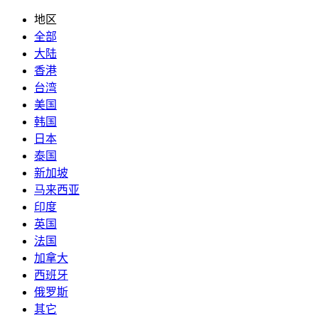
地区
全部
大陆
香港
台湾
美国
韩国
日本
泰国
新加坡
马来西亚
印度
英国
法国
加拿大
西班牙
俄罗斯
其它