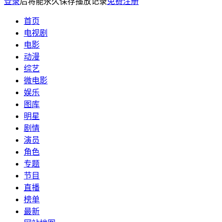
登录
后将能永久保存播放记录
免费注册
首页
电视剧
电影
动漫
综艺
微电影
娱乐
图库
明星
剧情
演员
角色
专题
节目
直播
榜单
最新