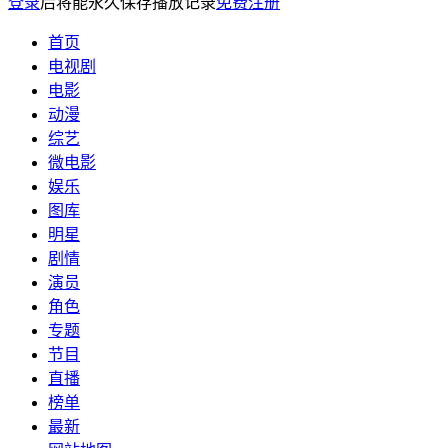
登录
后将能永久保存播放记录
免费注册
首页
电视剧
电影
动漫
综艺
微电影
娱乐
图库
明星
剧情
演员
角色
专题
节目
直播
榜单
最新