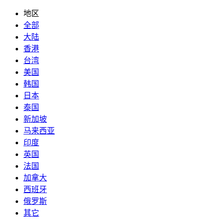
地区
全部
大陆
香港
台湾
美国
韩国
日本
泰国
新加坡
马来西亚
印度
英国
法国
加拿大
西班牙
俄罗斯
其它