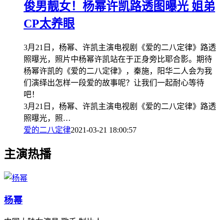
俊男靓女！杨幂许凯路透图曝光 姐弟
CP太养眼
3月21日，杨幂、许凯主演电视剧《爱的二八定律》路透
照曝光，照片中杨幂许凯站在于正身旁比耶合影。期待
杨幂许凯的《爱的二八定律》，秦施，阳华二人会为我
们演绎出怎样一段爱的故事呢？让我们一起耐心等待
吧！
3月21日，杨幂、许凯主演电视剧《爱的二八定律》路透
照曝光，照…
爱的二八定律
2021-03-21 18:00:57
主演热播
杨幂