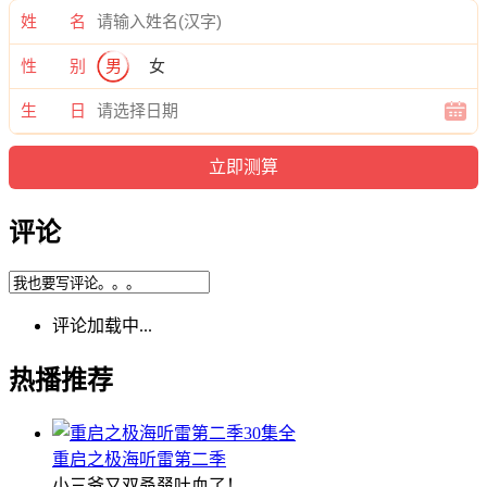
姓 名
性 别
男
女
生 日
评论
评论加载中...
热播推荐
30集全
重启之极海听雷第二季
小三爷又双叒叕吐血了！