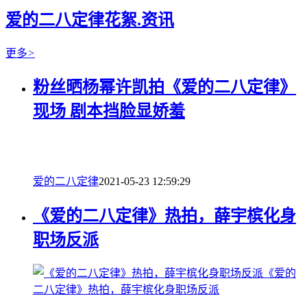
爱的二八定律花絮.资讯
更多
>
粉丝晒杨幂许凯拍《爱的二八定律》
现场 剧本挡脸显娇羞
爱的二八定律
2021-05-23 12:59:29
《爱的二八定律》热拍，薛宇槟化身
职场反派
《爱的
二八定律》热拍，薛宇槟化身职场反派