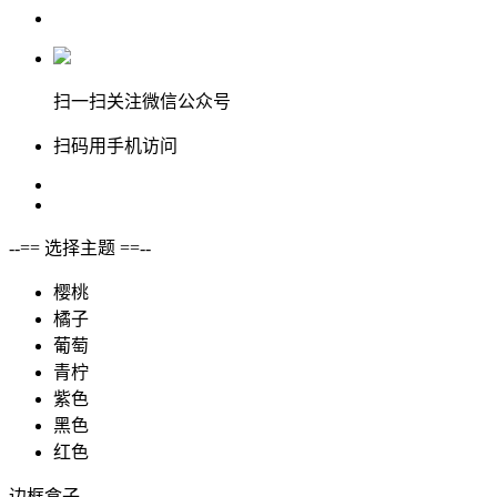
扫一扫关注微信公众号
扫码用手机访问
--== 选择主题 ==--
樱桃
橘子
葡萄
青柠
紫色
黑色
红色
边框盒子