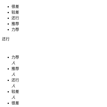
很差
较差
还行
推荐
力荐
还行
力荐
人
推荐
人
还行
人
较差
人
很差