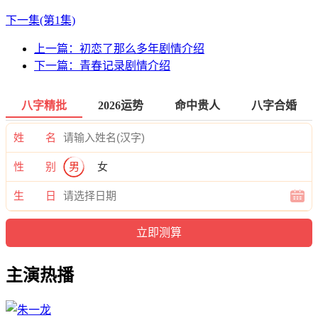
下一集(第1集)
上一篇：
初恋了那么多年剧情介绍
下一篇：
青春记录剧情介绍
八字精批
2026运势
命中贵人
八字合婚
姓 名
性 别
男
女
生 日
主演热播