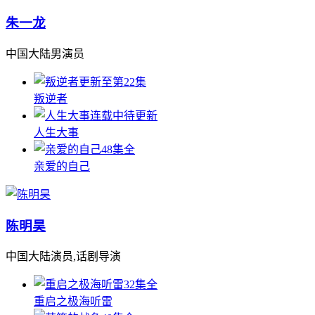
朱一龙
中国大陆男演员
更新至第22集
叛逆者
连载中待更新
人生大事
48集全
亲爱的自己
陈明昊
中国大陆演员,话剧导演
32集全
重启之极海听雷