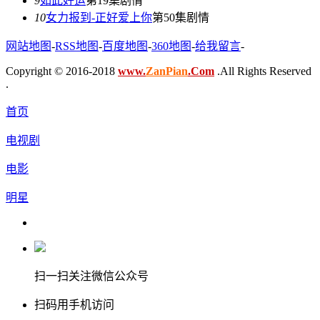
9
如此好运
第19集剧情
10
女力报到-正好爱上你
第50集剧情
网站地图
-
RSS地图
-
百度地图
-
360地图
-
给我留言
-
Copyright © 2016-2018
www.
ZanPian
.Com
.All Rights Reserved
.
首页
电视剧
电影
明星
扫一扫关注微信公众号
扫码用手机访问