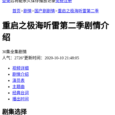
登录
后将能永久保存播放记录
免费注册
首页
>
剧情
>
国产剧剧情
>
重启之极海听雷第二季
重启之极海听雷第二季剧情介
绍
30集全集剧情
人气：
2726
°
更新时间：2020-10-10 21:48:05
视频详细
剧情介绍
演员表
主题曲
经典台词
播出时间
剧集选择