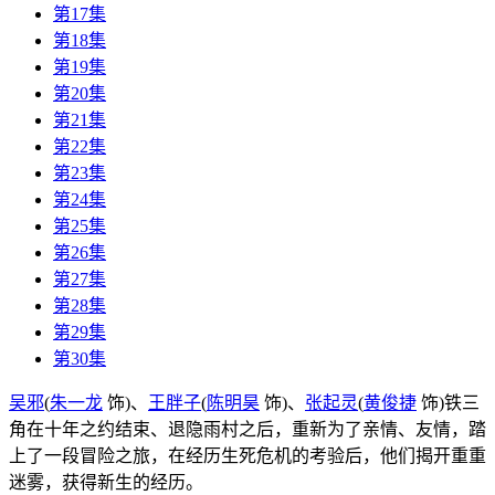
第17集
第18集
第19集
第20集
第21集
第22集
第23集
第24集
第25集
第26集
第27集
第28集
第29集
第30集
吴邪
(
朱一龙
饰)
、
王胖子
(
陈明昊
饰)
、
张起灵
(
黄俊捷
饰)
铁三
角在十年之约结束、退隐雨村之后，重新为了亲情、友情，踏
上了一段冒险之旅，在经历生死危机的考验后，他们揭开重重
迷雾，获得新生的经历。