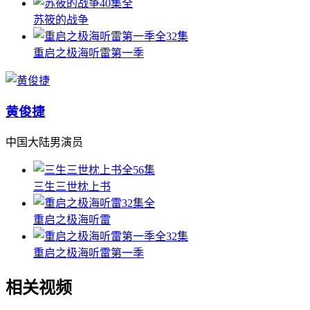
40集全
苏筱的战争
全32集
重启之极海听雷第一季
黄俊捷
中国大陆男演员
全56集
三生三世枕上书
32集全
重启之极海听雷
全32集
重启之极海听雷第一季
相关视频