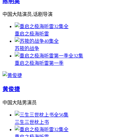
陈明昊
中国大陆演员,话剧导演
32集全
重启之极海听雷
40集全
苏筱的战争
全32集
重启之极海听雷第一季
黄俊捷
中国大陆男演员
全56集
三生三世枕上书
32集全
重启之极海听雷