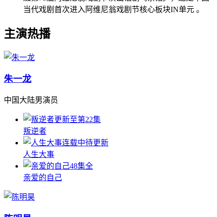
当代戏剧首次进入阿维尼翁戏剧节核心板块IN单元 。
主演热播
朱一龙
中国大陆男演员
更新至第22集
叛逆者
连载中待更新
人生大事
48集全
亲爱的自己