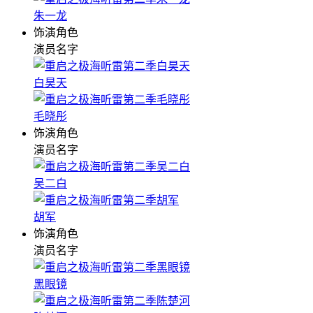
朱一龙
饰演角色
演员名字
白昊天
毛晓彤
饰演角色
演员名字
吴二白
胡军
饰演角色
演员名字
黑眼镜