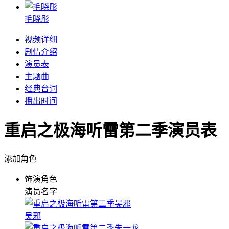
毛晓彤
视频详细
剧情介绍
演员表
主题曲
经典台词
播出时间
重启之极海听雷第二季演员表
添加角色
饰演角色
演员名字
吴邪