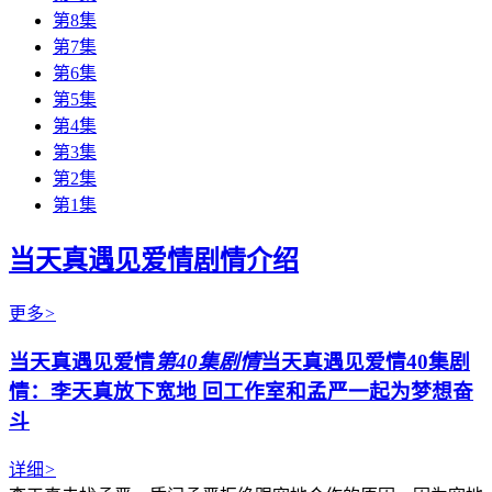
第8集
第7集
第6集
第5集
第4集
第3集
第2集
第1集
当天真遇见爱情剧情介绍
更多
>
当天真遇见爱情
第40集剧情
当天真遇见爱情40集剧
情：李天真放下宽地 回工作室和孟严一起为梦想奋
斗
详细
>