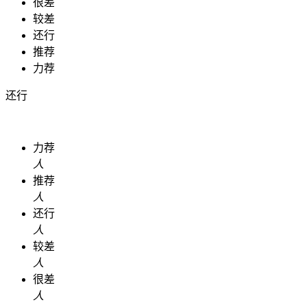
很差
较差
还行
推荐
力荐
还行
力荐
人
推荐
人
还行
人
较差
人
很差
人