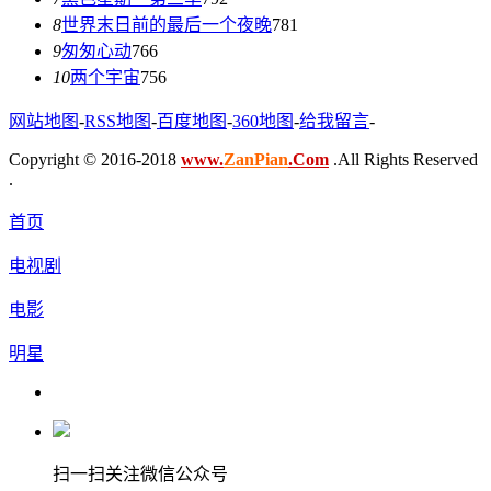
8
世界末日前的最后一个夜晚
781
9
匆匆心动
766
10
两个宇宙
756
网站地图
-
RSS地图
-
百度地图
-
360地图
-
给我留言
-
Copyright © 2016-2018
www.
ZanPian
.Com
.All Rights Reserved
.
首页
电视剧
电影
明星
扫一扫关注微信公众号