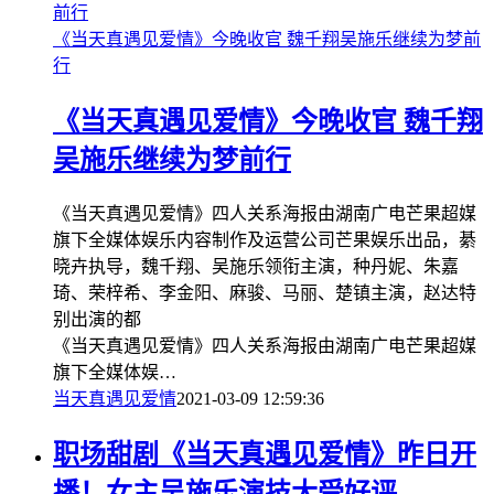
《当天真遇见爱情》今晚收官 魏千翔吴施乐继续为梦前
行
《当天真遇见爱情》今晚收官 魏千翔
吴施乐继续为梦前行
《当天真遇见爱情》四人关系海报由湖南广电芒果超媒
旗下全媒体娱乐内容制作及运营公司芒果娱乐出品，綦
晓卉执导，魏千翔、吴施乐领衔主演，种丹妮、朱嘉
琦、荣梓希、李金阳、麻骏、马丽、楚镇主演，赵达特
别出演的都
《当天真遇见爱情》四人关系海报由湖南广电芒果超媒
旗下全媒体娱…
当天真遇见爱情
2021-03-09 12:59:36
职场甜剧《当天真遇见爱情》昨日开
播！女主吴施乐演技大受好评