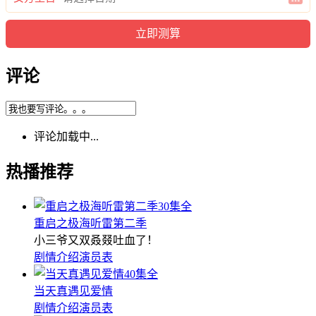
评论
评论加载中...
热播推荐
30集全
重启之极海听雷第二季
小三爷又双叒叕吐血了！
剧情介绍
演员表
40集全
当天真遇见爱情
剧情介绍
演员表