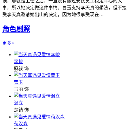
误，那就是上任之后，一直没有做过安抚员工稳定军心的大
事，所以她决定做这件事情。曹玉支持李天真的想法，但不接
受李天真邀请她出山的决定，因为她很享受现在…
角色剧照
更多
>
李峻
麻骏 饰
曹玉
马丽 饰
温立
楚镇 饰
苟汉森