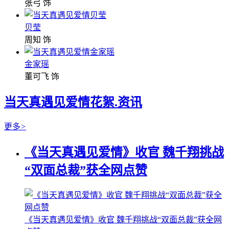
张弓 饰
贝莹
周知 饰
金家瑶
董可飞 饰
当天真遇见爱情花絮.资讯
更多
>
《当天真遇见爱情》收官 魏千翔挑战
“双面总裁”获全网点赞
《当天真遇见爱情》收官 魏千翔挑战“双面总裁”获全网