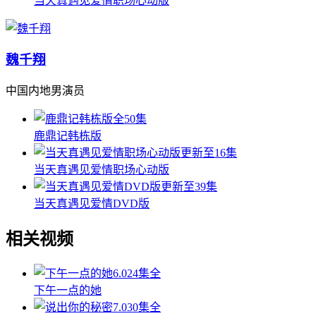
当天真遇见爱情职场心动版
魏千翔
中国内地男演员
全50集
鹿鼎记韩栋版
更新至16集
当天真遇见爱情职场心动版
更新至39集
当天真遇见爱情DVD版
相关视频
6.0
24集全
下午一点的她
7.0
30集全