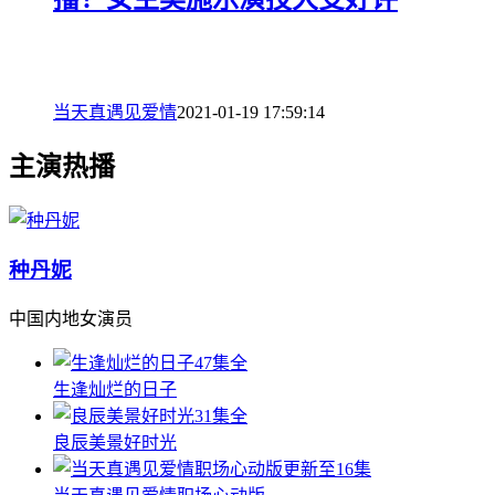
当天真遇见爱情
2021-01-19 17:59:14
主演热播
种丹妮
中国内地女演员
47集全
生逢灿烂的日子
31集全
良辰美景好时光
更新至16集