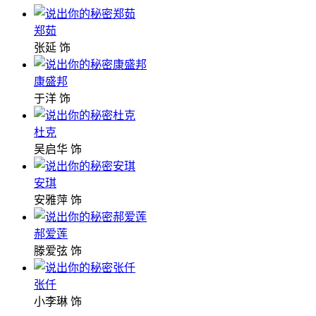
郑茹
张延 饰
康盛邦
于洋 饰
杜克
吴启华 饰
安琪
安雅萍 饰
郝爱莲
滕爱弦 饰
张仟
小李琳 饰