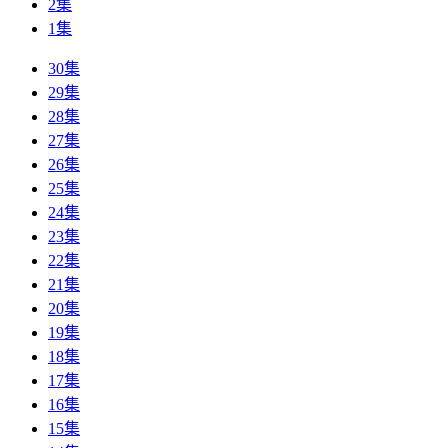
2集
1集
30集
29集
28集
27集
26集
25集
24集
23集
22集
21集
20集
19集
18集
17集
16集
15集