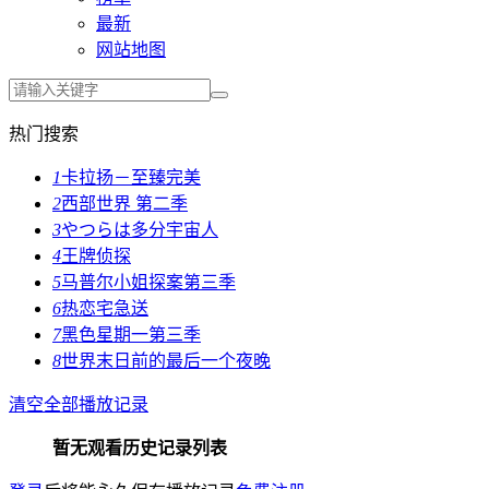
最新
网站地图
热门搜索
1
卡拉扬－至臻完美
2
西部世界 第二季
3
やつらは多分宇宙人
4
王牌侦探
5
马普尔小姐探案第三季
6
热恋宅急送
7
黑色星期一第三季
8
世界末日前的最后一个夜晚
清空全部播放记录
暂无观看历史记录列表