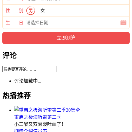
性 别
男
女
生 日
评论
评论加载中...
热播推荐
30集全
重启之极海听雷第二季
小三爷又双叒叕吐血了！
剧情介绍
演员表