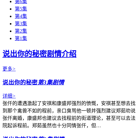
第6集
第5集
第4集
第3集
第2集
第1集
说出你的秘密剧情介绍
更多
>
说出你的秘密
第3集剧情
详细
>
张仟的遭遇激起了安祺和康盛邦强烈的愤慨，安祺甚至想去找
到那个禽兽不如的程前，亲口臭骂他一顿并强烈建议郑茹劝说
张仟离婚，康盛邦也建议去找程前的街道理论，甚至可以去法
院起诉程前。郑茹虽然也十分同情张仟，但…