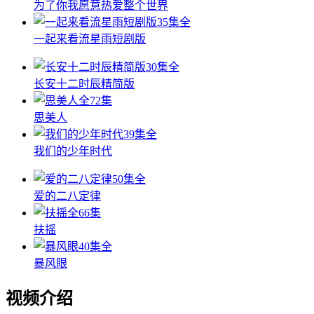
为了你我愿意热爱整个世界
35集全
一起来看流星雨短剧版
30集全
长安十二时辰精简版
全72集
思美人
39集全
我们的少年时代
50集全
爱的二八定律
全66集
扶摇
40集全
暴风眼
视频介绍