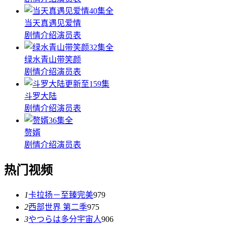
40集全
当天真遇见爱情
剧情介绍
演员表
32集全
绿水青山带笑颜
剧情介绍
演员表
更新至159集
斗罗大陆
剧情介绍
演员表
36集全
赘婿
剧情介绍
演员表
热门视频
1
卡拉扬－至臻完美
979
2
西部世界 第二季
975
3
やつらは多分宇宙人
906