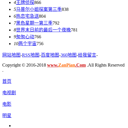
4
王牌侦探
866
5
马普尔小姐探案第三季
838
6
热恋宅急送
804
7
黑色星期一第三季
792
8
世界末日前的最后一个夜晚
781
9
匆匆心动
766
10
两个宇宙
756
网站地图
-
RSS地图
-
百度地图
-
360地图
-
给我留言
-
Copyright © 2016-2018
www.
ZanPian
.Com
.All Rights Reserved
.
首页
电视剧
电影
明星