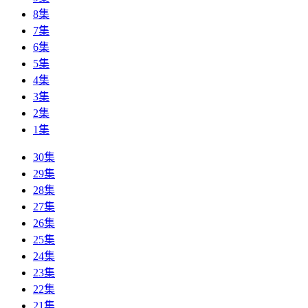
8集
7集
6集
5集
4集
3集
2集
1集
30集
29集
28集
27集
26集
25集
24集
23集
22集
21集