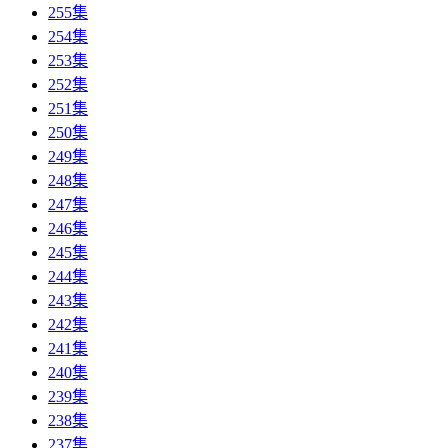
255集
254集
253集
252集
251集
250集
249集
248集
247集
246集
245集
244集
243集
242集
241集
240集
239集
238集
237集