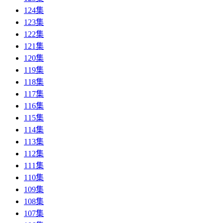
124集
123集
122集
121集
120集
119集
118集
117集
116集
115集
114集
113集
112集
111集
110集
109集
108集
107集