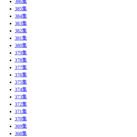
386集
385集
384集
383集
382集
381集
380集
379集
378集
377集
376集
375集
374集
373集
372集
371集
370集
369集
368集