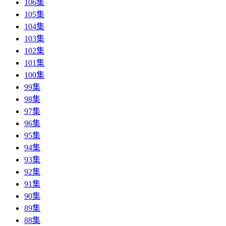
106集
105集
104集
103集
102集
101集
100集
99集
98集
97集
96集
95集
94集
93集
92集
91集
90集
89集
88集