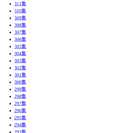
311集
310集
309集
308集
307集
306集
305集
304集
303集
302集
301集
300集
299集
298集
297集
296集
295集
294集
293集