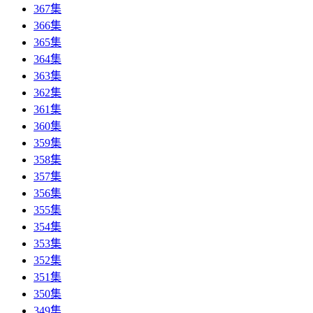
367集
366集
365集
364集
363集
362集
361集
360集
359集
358集
357集
356集
355集
354集
353集
352集
351集
350集
349集