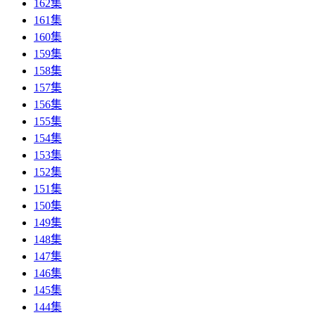
162集
161集
160集
159集
158集
157集
156集
155集
154集
153集
152集
151集
150集
149集
148集
147集
146集
145集
144集