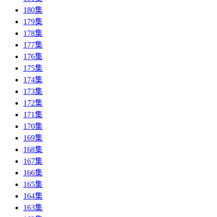
180集
179集
178集
177集
176集
175集
174集
173集
172集
171集
170集
169集
168集
167集
166集
165集
164集
163集