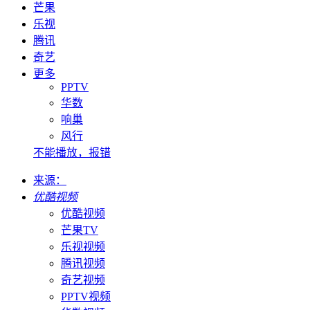
芒果
乐视
腾讯
奇艺
更多
PPTV
华数
响巢
风行
不能播放，报错
来源：
优酷视频
优酷视频
芒果TV
乐视视频
腾讯视频
奇艺视频
PPTV视频