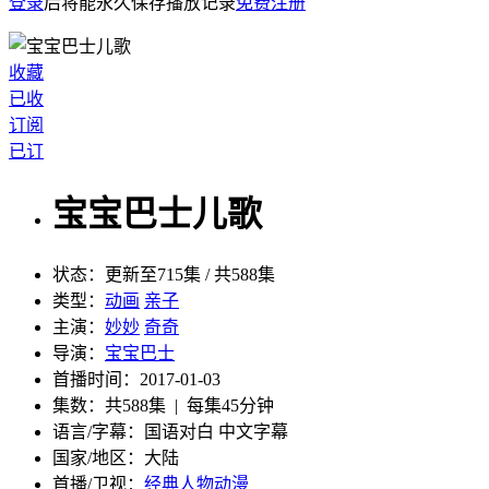
登录
后将能永久保存播放记录
免费注册
收藏
已收
订阅
已订
宝宝巴士儿歌
状态：
更新至715集 / 共588集
类型：
动画
亲子
主演：
妙妙
奇奇
导演：
宝宝巴士
首播时间：
2017-01-03
集数：
共588集 | 每集45分钟
语言/字幕：
国语对白 中文字幕
国家/
地区：
大陆
首播/卫视：
经典人物动漫