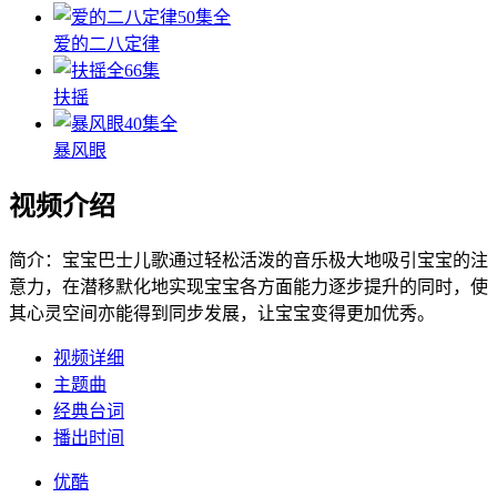
50集全
爱的二八定律
全66集
扶摇
40集全
暴风眼
视频介绍
简介：
宝宝巴士儿歌通过轻松活泼的音乐极大地吸引宝宝的注
意力，在潜移默化地实现宝宝各方面能力逐步提升的同时，使
其心灵空间亦能得到同步发展，让宝宝变得更加优秀。
视频详细
主题曲
经典台词
播出时间
优酷