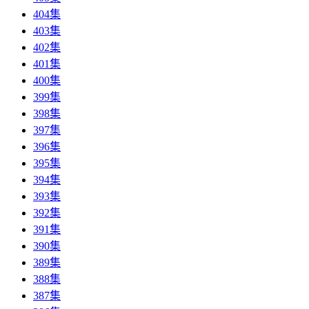
404集
403集
402集
401集
400集
399集
398集
397集
396集
395集
394集
393集
392集
391集
390集
389集
388集
387集