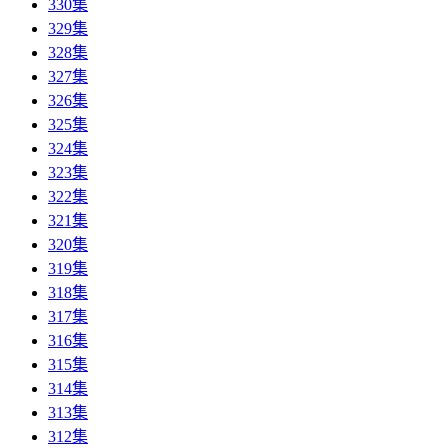
330集
329集
328集
327集
326集
325集
324集
323集
322集
321集
320集
319集
318集
317集
316集
315集
314集
313集
312集