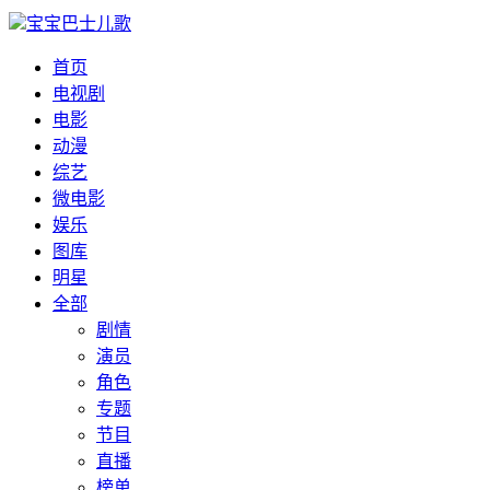
宝宝巴士儿歌
首页
电视剧
电影
动漫
综艺
微电影
娱乐
图库
明星
全部
剧情
演员
角色
专题
节目
直播
榜单