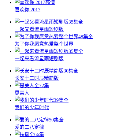
高清
喜欢你 2017
35集全
一起又看流星雨短剧版
48集全
为了你我愿意热爱整个世界
35集全
一起来看流星雨短剧版
30集全
长安十二时辰精简版
全72集
思美人
39集全
我们的少年时代
50集全
爱的二八定律
全66集