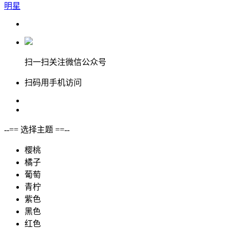
明星
扫一扫关注微信公众号
扫码用手机访问
--== 选择主题 ==--
樱桃
橘子
葡萄
青柠
紫色
黑色
红色