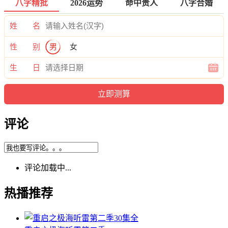
八字精批
2026运势
命中贵人
八字合婚
姓 名
性 别
男
女
生 日
评论
评论加载中...
热播推荐
30集全