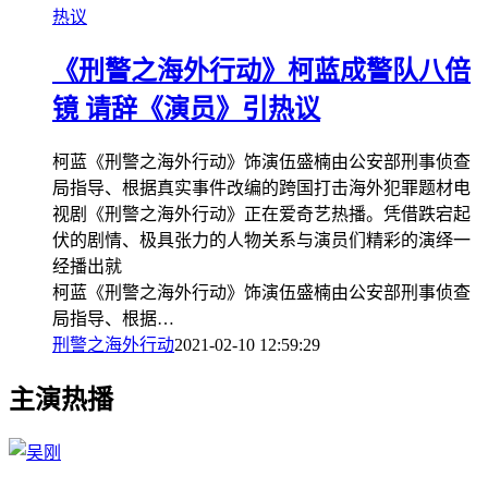
热议
《刑警之海外行动》柯蓝成警队八倍
镜 请辞《演员》引热议
柯蓝《刑警之海外行动》饰演伍盛楠由公安部刑事侦查
局指导、根据真实事件改编的跨国打击海外犯罪题材电
视剧《刑警之海外行动》正在爱奇艺热播。凭借跌宕起
伏的剧情、极具张力的人物关系与演员们精彩的演绎一
经播出就
柯蓝《刑警之海外行动》饰演伍盛楠由公安部刑事侦查
局指导、根据…
刑警之海外行动
2021-02-10 12:59:29
主演热播