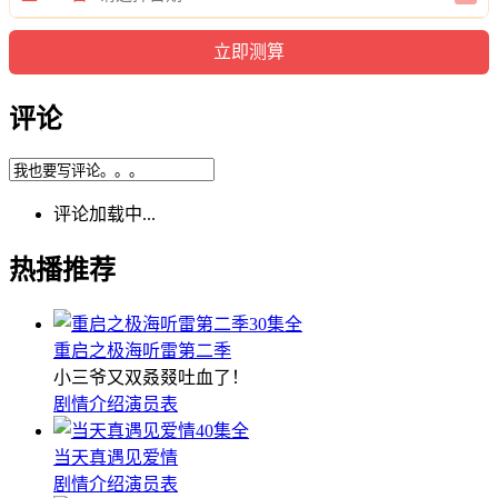
评论
评论加载中...
热播推荐
30集全
重启之极海听雷第二季
小三爷又双叒叕吐血了！
剧情介绍
演员表
40集全
当天真遇见爱情
剧情介绍
演员表