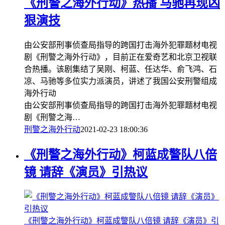
《刑警之海外行动》热播 马驰再现凶
狠演技
由公安部刑事侦查局指导的跨国打击海外犯罪题材电视
剧《刑警之海外行动》，目前正在爱奇艺和北京卫视联
合热播。该剧集结了吴刚、柯蓝、任达华、俞飞鸿、石
凉、马驰等多位实力派演员，讲述了我国公安刑警组成
海外行动
由公安部刑事侦查局指导的跨国打击海外犯罪题材电视
剧《刑警之海…
刑警之海外行动
2021-02-23 18:00:36
《刑警之海外行动》柯蓝成警队八倍
镜 请辞《演员》引热议
《刑警之海外行动》柯蓝成警队八倍镜 请辞《演员》引