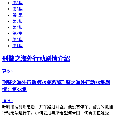
第8集
第7集
第6集
第5集
第4集
第3集
第2集
第1集
刑警之海外行动剧情介绍
更多
>
刑警之海外行动
第38集剧情
刑警之海外行动38集剧
情：第38集
详细
>
叶明甫得到消息后，开车路过别墅，他没有停车，警方的抓捕
行动无法进行了。小何去戒毒所看望何青田，何青田正难受