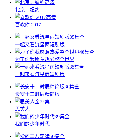
高清
北京，纽约
高清
喜欢你 2017
35集全
一起又看流星雨短剧版
48集全
为了你我愿意热爱整个世界
35集全
一起来看流星雨短剧版
30集全
长安十二时辰精简版
全72集
思美人
39集全
我们的少年时代
50集全