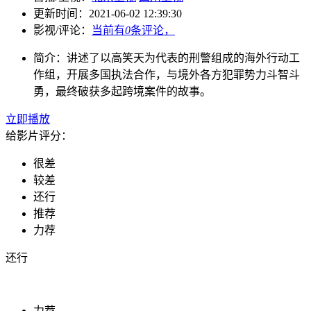
更新时间：
2021-06-02 12:39:30
影视/评论：
当前有
0
条评论，
简介：
讲述了以高笑天为代表的刑警组成的海外行动工
作组，开展多国执法合作，与境外各方犯罪势力斗智斗
勇，最终破获多起跨境案件的故事。
立即播放
给影片评分：
很差
较差
还行
推荐
力荐
还行
力荐