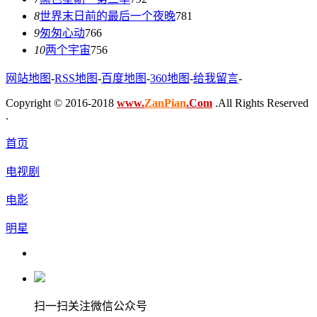
8
世界末日前的最后一个夜晚
781
9
匆匆心动
766
10
两个宇宙
756
网站地图
-
RSS地图
-
百度地图
-
360地图
-
给我留言
-
Copyright © 2016-2018
www.
ZanPian
.Com
.All Rights Reserved
.
首页
电视剧
电影
明星
扫一扫关注微信公众号