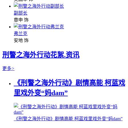
副部长
章申 饰
弗兰克
安地 饰
刑警之海外行动花絮.资讯
更多
>
《刑警之海外行动》剧情高能 柯蓝戏
里戏外变“妈dam”
《刑警之海外行动》剧情高能 柯蓝戏里戏外变“妈dam”