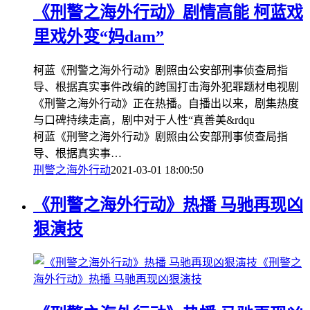
《刑警之海外行动》剧情高能 柯蓝戏
里戏外变“妈dam”
柯蓝《刑警之海外行动》剧照由公安部刑事侦查局指
导、根据真实事件改编的跨国打击海外犯罪题材电视剧
《刑警之海外行动》正在热播。自播出以来，剧集热度
与口碑持续走高，剧中对于人性“真善美&rdqu
柯蓝《刑警之海外行动》剧照由公安部刑事侦查局指
导、根据真实事…
刑警之海外行动
2021-03-01 18:00:50
《刑警之海外行动》热播 马驰再现凶
狠演技
《刑警之
海外行动》热播 马驰再现凶狠演技