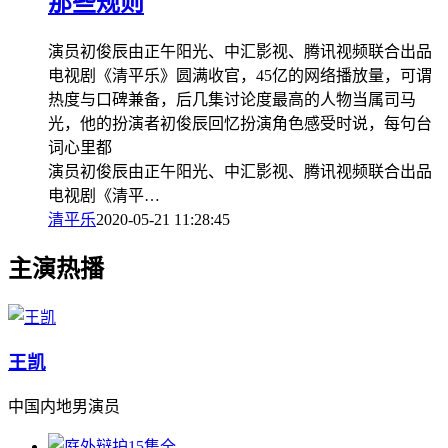
那些规则
演员初俊辰由正午阳光、中汇影视、腾讯视频联合出品
电视剧《清平乐》圆满收官，45亿的网络播放量，可谓
热度与口碑兼备，后几集讨论度最高的人物当属司马
光，他的扮演者初俊辰回忆扮演角色感受时说，每句台
词心里都
演员初俊辰由正午阳光、中汇影视、腾讯视频联合出品
电视剧《清平…
清平乐
2020-05-21 11:28:45
主演热播
王凯
中国内地男演员
15集全