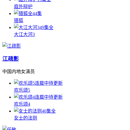
庭外辩护
全44集
猎狐
49集全
大江大河3
江疏影
中国内地女演员
连载中待更新
欢乐颂5
连载中待更新
欢乐颂4
40集全
女士的法则