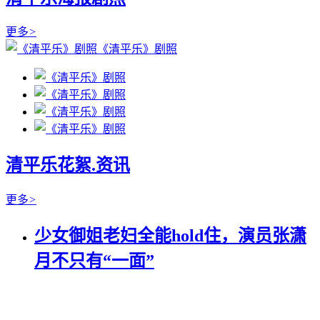
更多
>
《清平乐》剧照
清平乐花絮.资讯
更多
>
少女御姐老妇全能hold住，演员张潇
月不只有“一面”