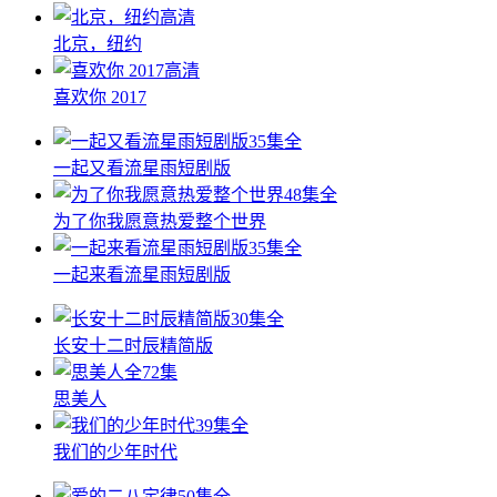
高清
北京，纽约
高清
喜欢你 2017
35集全
一起又看流星雨短剧版
48集全
为了你我愿意热爱整个世界
35集全
一起来看流星雨短剧版
30集全
长安十二时辰精简版
全72集
思美人
39集全
我们的少年时代
50集全