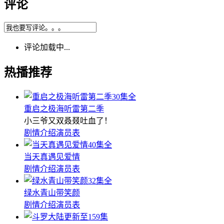
评论
评论加载中...
热播推荐
30集全
重启之极海听雷第二季
小三爷又双叒叕吐血了！
剧情介绍
演员表
40集全
当天真遇见爱情
剧情介绍
演员表
32集全
绿水青山带笑颜
剧情介绍
演员表
更新至159集