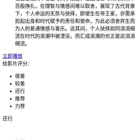
百般挣扎，在理智与情感间难以取舍，展现了古代背景
下，个人命运的无奈与抉择，即使生在帝王家，亦需承
担起出身和时代赋予的责任和使命，为此必须舍弃生而
为人的普通情感与喜乐。这其间，个人抉择如同涓涓细
流在时代的浪潮中被湮没，而汇成浪潮的也正是这涓涓
细流。
立即播放
给影片评分：
很差
较差
还行
推荐
力荐
还行