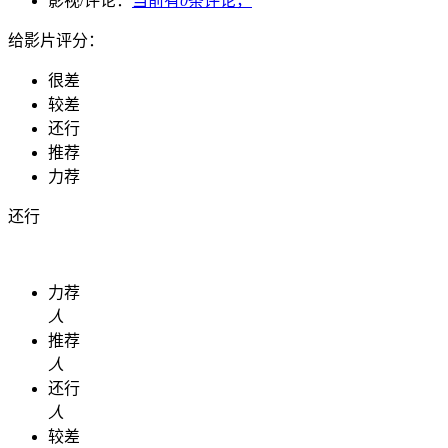
影视/评论：
当前有
0
条评论，
给影片评分：
很差
较差
还行
推荐
力荐
还行
力荐
人
推荐
人
还行
人
较差