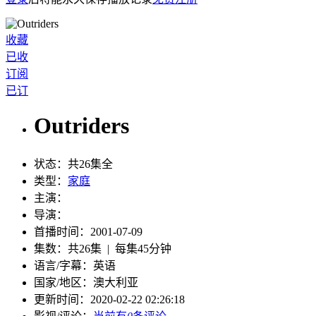
收藏
已收
订阅
已订
Outriders
状态：
共26集全
类型：
家庭
主演：
导演：
首播时间：
2001-07-09
集数：
共26集 | 每集45分钟
语言/字幕：
英语
国家/
地区：
澳大利亚
更新时间：
2020-02-22 02:26:18