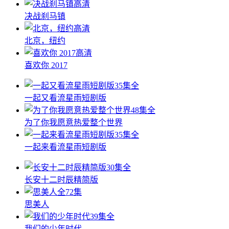
高清
决战刹马镇
高清
北京，纽约
高清
喜欢你 2017
35集全
一起又看流星雨短剧版
48集全
为了你我愿意热爱整个世界
35集全
一起来看流星雨短剧版
30集全
长安十二时辰精简版
全72集
思美人
39集全
我们的少年时代