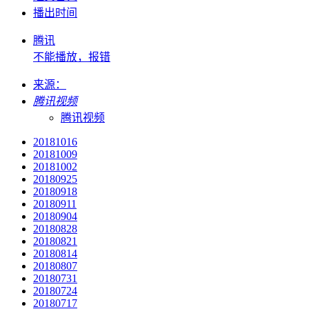
播出时间
腾讯
不能播放，报错
来源：
腾讯视频
腾讯视频
20181016
20181009
20181002
20180925
20180918
20180911
20180904
20180828
20180821
20180814
20180807
20180731
20180724
20180717