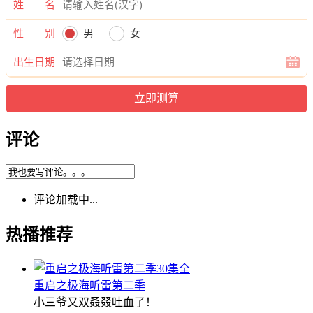
姓 名
性 别
男
女
出生日期
评论
评论加载中...
热播推荐
30集全
重启之极海听雷第二季
小三爷又双叒叕吐血了！