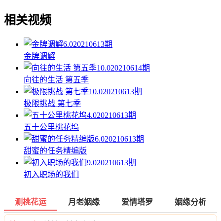
相关视频
6.0
20210613期
金牌调解
10.0
20210614期
向往的生活 第五季
10.0
20210613期
极限挑战 第七季
4.0
20210613期
五十公里桃花坞
6.0
20210613期
甜蜜的任务精编版
9.0
20210613期
初入职场的我们
测桃花运
月老姻缘
爱情塔罗
姻缘分析