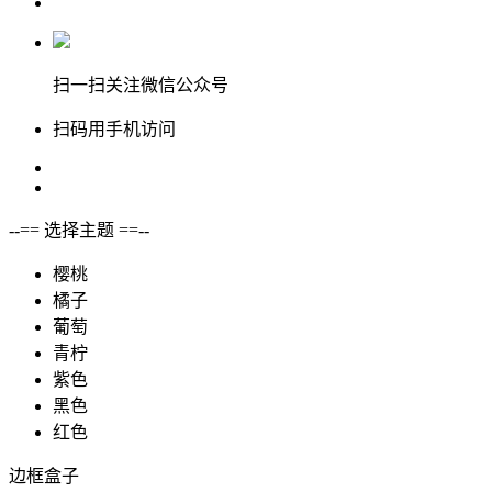
扫一扫关注微信公众号
扫码用手机访问
--== 选择主题 ==--
樱桃
橘子
葡萄
青柠
紫色
黑色
红色
边框盒子