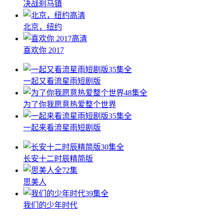
决战刹马镇
高清
北京，纽约
高清
喜欢你 2017
35集全
一起又看流星雨短剧版
48集全
为了你我愿意热爱整个世界
35集全
一起来看流星雨短剧版
30集全
长安十二时辰精简版
全72集
思美人
39集全
我们的少年时代