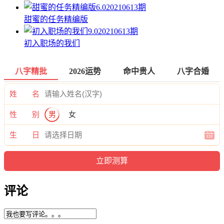
6.0
20210613期
甜蜜的任务精编版
9.0
20210613期
初入职场的我们
八字精批
2026运势
命中贵人
八字合婚
姓 名
性 别
男
女
生 日
评论