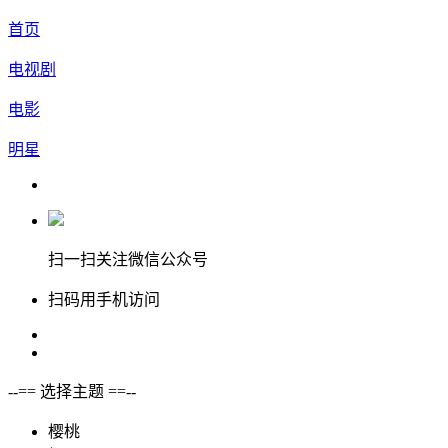
首页
电视剧
电影
明星
扫一扫关注微信公众号
扫码用手机访问
--== 选择主题 ==--
樱桃