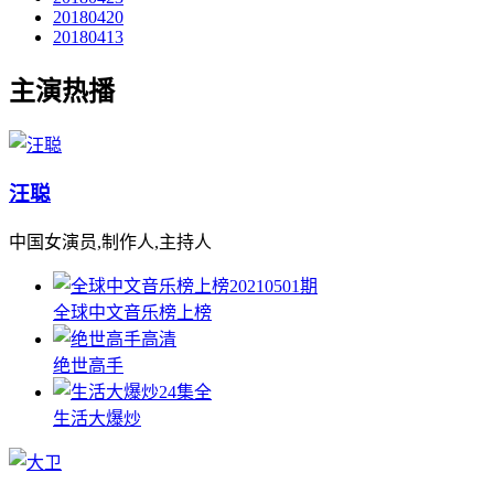
20180420
20180413
主演热播
汪聪
中国女演员,制作人,主持人
20210501期
全球中文音乐榜上榜
高清
绝世高手
24集全
生活大爆炒