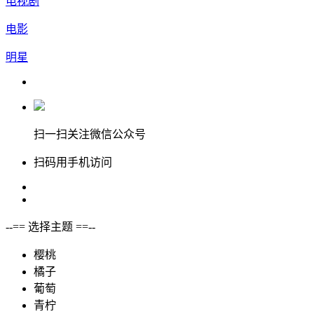
电视剧
电影
明星
扫一扫关注微信公众号
扫码用手机访问
--== 选择主题 ==--
樱桃
橘子
葡萄
青柠