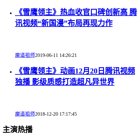
《雪鹰领主》热血收官口碑创新高 腾
讯视频“新国漫”布局再现力作
魔道祖师
2019-06-11 14:26:21
《雪鹰领主》动画12月20日腾讯视频
独播 影级质感打造超凡异世界
魔道祖师
2018-12-20 17:17:45
主演热播