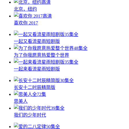
高清
北京，纽约
高清
喜欢你 2017
35集全
一起又看流星雨短剧版
48集全
为了你我愿意热爱整个世界
35集全
一起来看流星雨短剧版
30集全
长安十二时辰精简版
全72集
思美人
39集全
我们的少年时代
50集全