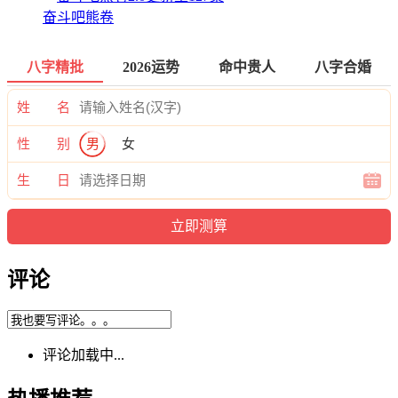
奋斗吧熊卷
八字精批
2026运势
命中贵人
八字合婚
姓 名
性 别
男
女
生 日
评论
评论加载中...