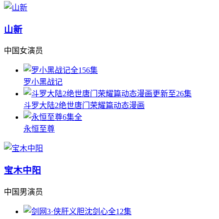
山新
中国女演员
全156集
罗小黑战记
更新至26集
斗罗大陆2绝世唐门荣耀篇动态漫画
6集全
永恒至尊
宝木中阳
中国男演员
全12集