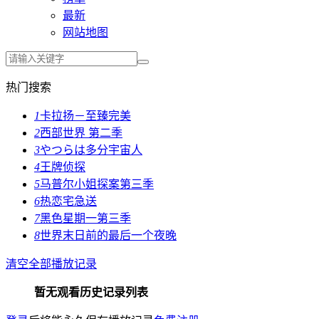
最新
网站地图
热门搜索
1
卡拉扬－至臻完美
2
西部世界 第二季
3
やつらは多分宇宙人
4
王牌侦探
5
马普尔小姐探案第三季
6
热恋宅急送
7
黑色星期一第三季
8
世界末日前的最后一个夜晚
清空全部播放记录
暂无观看历史记录列表