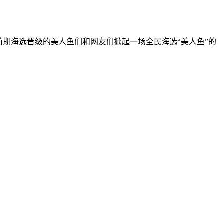
前期海选晋级的美人鱼们和网友们掀起一场全民海选“美人鱼”的