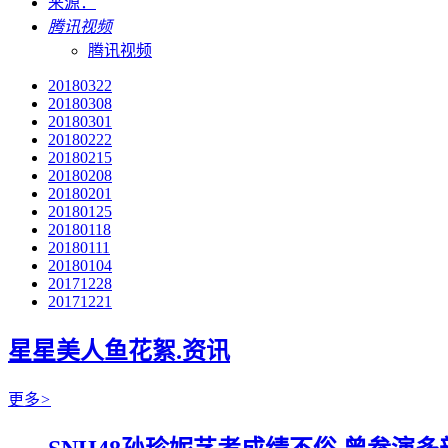
来源：
腾讯视频
腾讯视频
20180322
20180308
20180301
20180222
20180215
20180208
20180201
20180125
20180118
20180111
20180104
20171228
20171221
星星美人鱼花絮.资讯
更多
>