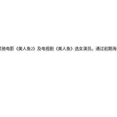
星驰电影《美人鱼2》及电视剧《美人鱼》选女演员。通过前期海