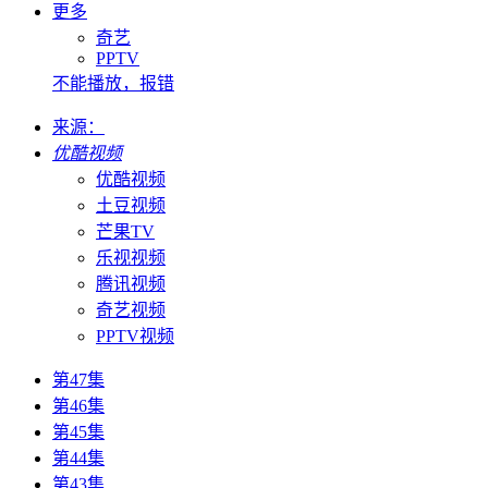
更多
奇艺
PPTV
不能播放，报错
来源：
优酷视频
优酷视频
土豆视频
芒果TV
乐视视频
腾讯视频
奇艺视频
PPTV视频
第47集
第46集
第45集
第44集
第43集