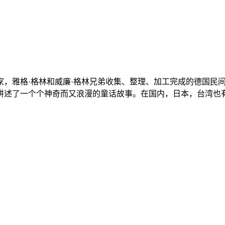
家，雅格·格林和威廉·格林兄弟收集、整理、加工完成的德国民
讲述了一个个神奇而又浪漫的童话故事。在国内，日本，台湾也