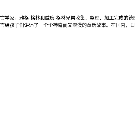
言学家，雅格·格林和威廉·格林兄弟收集、整理、加工完成的
言给孩子们讲述了一个个神奇而又浪漫的童话故事。在国内，日