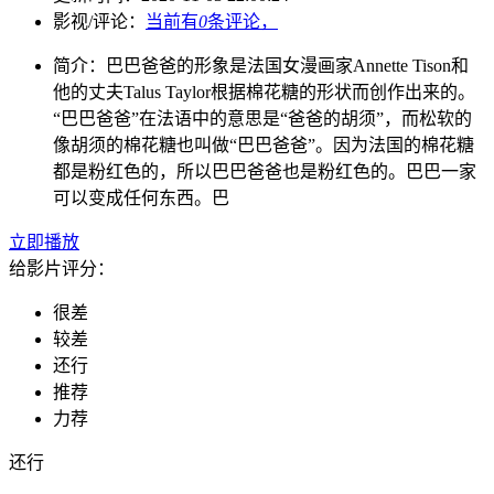
影视/评论：
当前有
0
条评论，
简介：
巴巴爸爸的形象是法国女漫画家Annette Tison和
他的丈夫Talus Taylor根据棉花糖的形状而创作出来的。
“巴巴爸爸”在法语中的意思是“爸爸的胡须”，而松软的
像胡须的棉花糖也叫做“巴巴爸爸”。因为法国的棉花糖
都是粉红色的，所以巴巴爸爸也是粉红色的。巴巴一家
可以变成任何东西。巴
立即播放
给影片评分：
很差
较差
还行
推荐
力荐
还行