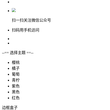
扫一扫关注微信公众号
扫码用手机访问
--== 选择主题 ==--
樱桃
橘子
葡萄
青柠
紫色
黑色
红色
边框盒子