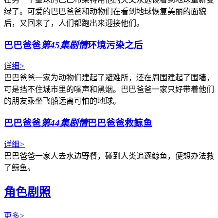
绿了。可爱的巴巴爸爸和动物们在看到地球恢复美丽的面貌
后，又回来了，人们都跑出来迎接他们。
巴巴爸爸
第45集剧情
环境污染之后
详细
>
巴巴爸爸一家为动物们建起了避难所，还在周围建起了围墙，
可是挡不住城市里的噪声和黑烟。巴巴爸爸一家只好带着他们
的朋友乘坐飞船远离可怕的地球。
巴巴爸爸
第44集剧情
巴巴爸爸救鲸鱼
详细
>
巴巴爸爸一家人去水边野餐，碰到人类追逐鲸鱼，便想办法救
了鲸鱼。
角色剧照
更多
>