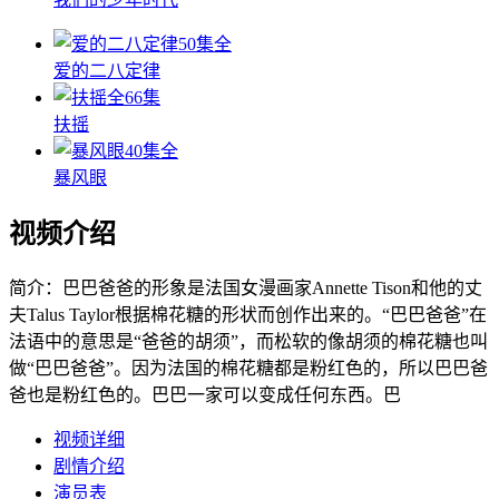
50集全
爱的二八定律
全66集
扶摇
40集全
暴风眼
视频介绍
简介：
巴巴爸爸的形象是法国女漫画家Annette Tison和他的丈
夫Talus Taylor根据棉花糖的形状而创作出来的。“巴巴爸爸”在
法语中的意思是“爸爸的胡须”，而松软的像胡须的棉花糖也叫
做“巴巴爸爸”。因为法国的棉花糖都是粉红色的，所以巴巴爸
爸也是粉红色的。巴巴一家可以变成任何东西。巴
视频详细
剧情介绍
演员表