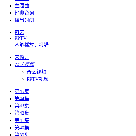
主题曲
经典台词
播出时间
奇艺
PPTV
不能播放，报错
来源：
奇艺视频
奇艺视频
PPTV视频
第45集
第44集
第43集
第42集
第41集
第40集
第39集