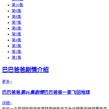
第10集
第9集
第8集
第7集
第6集
第5集
第4集
第3集
第2集
第1集
巴巴爸爸剧情介绍
更多
>
巴巴爸爸
第46集剧情
巴巴爸爸一家飞回地球
详细
>
在另一个星球的巴巴布莱特用他的天文永远镜看到地球重新变