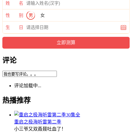
姓 名
性 别
男
女
生 日
评论
评论加载中...
热播推荐
30集全
重启之极海听雷第二季
小三爷又双叒叕吐血了！