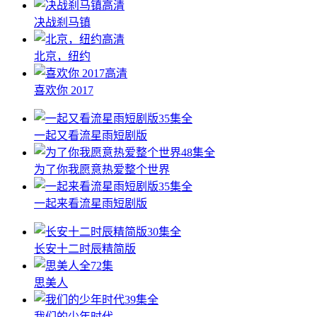
高清
决战刹马镇
高清
北京，纽约
高清
喜欢你 2017
35集全
一起又看流星雨短剧版
48集全
为了你我愿意热爱整个世界
35集全
一起来看流星雨短剧版
30集全
长安十二时辰精简版
全72集
思美人
39集全
我们的少年时代