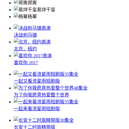
郑爽
易烊千玺
杨幂
高清
决战刹马镇
高清
北京，纽约
高清
喜欢你 2017
35集全
一起又看流星雨短剧版
48集全
为了你我愿意热爱整个世界
35集全
一起来看流星雨短剧版
30集全
长安十二时辰精简版