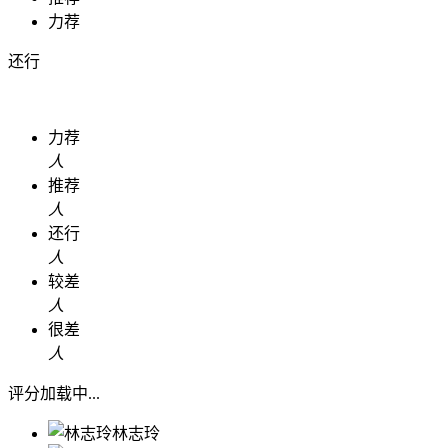
力荐
还行
力荐
人
推荐
人
还行
人
较差
人
很差
人
评分加载中...
林志玲