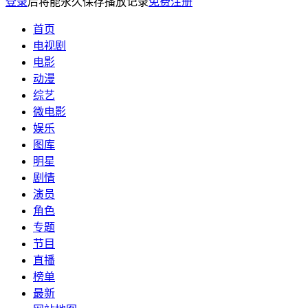
登录
后将能永久保存播放记录
免费注册
首页
电视剧
电影
动漫
综艺
微电影
娱乐
图库
明星
剧情
演员
角色
专题
节目
直播
榜单
最新