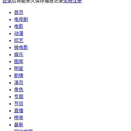
登录
后将能永久保存播放记录
免费注册
首页
电视剧
电影
动漫
综艺
微电影
娱乐
图库
明星
剧情
演员
角色
专题
节目
直播
榜单
最新