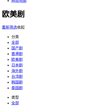
网站地图
欧美剧
重新筛选
收起
分类
全部
国产剧
香港剧
欧美剧
日本剧
海外剧
台湾剧
韩国剧
泰国剧
类型
全部