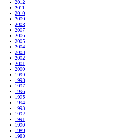
2012
2011
2010
2009
2008
2007
2006
2005
2004
2003
2002
2001
2000
1999
1998
1997
1996
1995
1994
1993
1992
1991
1990
1989
1988