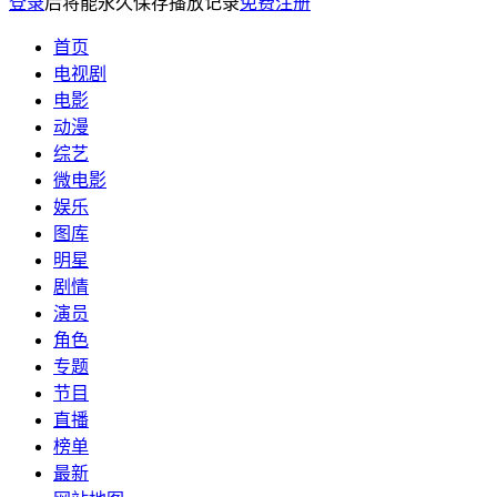
登录
后将能永久保存播放记录
免费注册
首页
电视剧
电影
动漫
综艺
微电影
娱乐
图库
明星
剧情
演员
角色
专题
节目
直播
榜单
最新