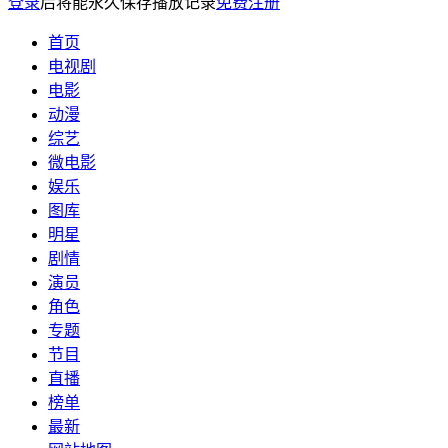
登录
后将能永久保存播放记录
免费注册
首页
电视剧
电影
动漫
综艺
微电影
娱乐
图库
明星
剧情
演员
角色
专题
节目
直播
榜单
最新