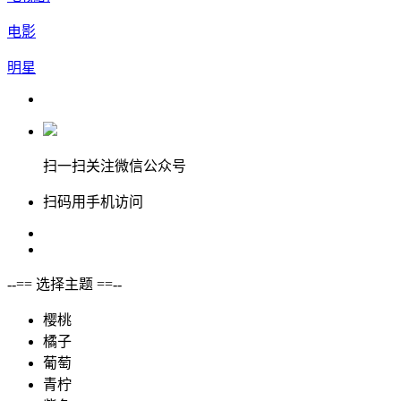
电影
明星
扫一扫关注微信公众号
扫码用手机访问
--== 选择主题 ==--
樱桃
橘子
葡萄
青柠