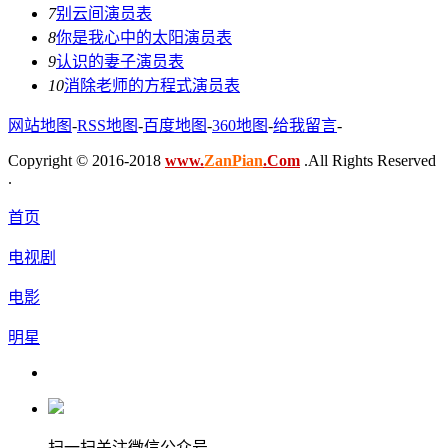
7
别云间演员表
8
你是我心中的太阳演员表
9
认识的妻子演员表
10
消除老师的方程式演员表
网站地图
-
RSS地图
-
百度地图
-
360地图
-
给我留言
-
Copyright © 2016-2018
www.
ZanPian
.Com
.All Rights Reserved
.
首页
电视剧
电影
明星
扫一扫关注微信公众号