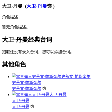
大卫·丹曼 (
大卫·丹曼
饰 )
角色描述：
暂无角色描述。
大卫·丹曼经典台词
抱歉还没有录入台词，您可以添加台词。
其他角色
史蒂文·帕斯奎尔
史蒂文·帕斯奎尔
史蒂文·帕斯奎尔
饰
大卫·丹曼
大卫·丹曼
大卫·丹曼
饰