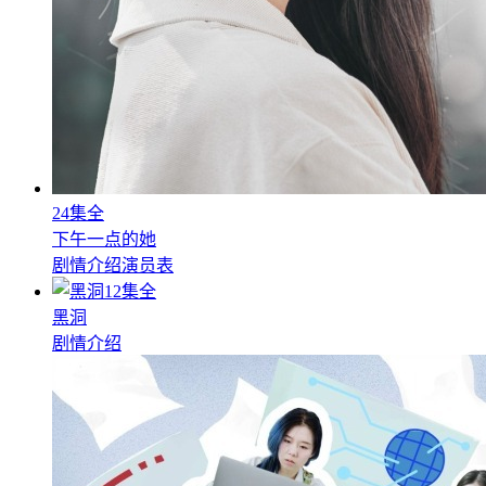
24集全
下午一点的她
剧情介绍
演员表
12集全
黑洞
剧情介绍