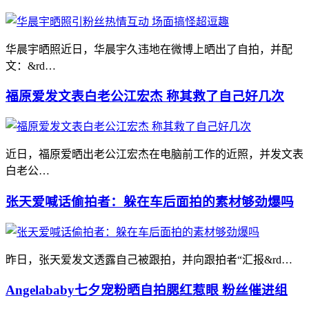
华晨宇晒照近日，华晨宇久违地在微博上晒出了自拍，并配
文：&rd…
福原爱发文表白老公江宏杰 称其救了自己好几次
近日，福原爱晒出老公江宏杰在电脑前工作的近照，并发文表
白老公…
张天爱喊话偷拍者：躲在车后面拍的素材够劲爆吗
昨日，张天爱发文透露自己被跟拍，并向跟拍者“汇报&rd…
Angelababy七夕宠粉晒自拍腮红惹眼 粉丝催进组