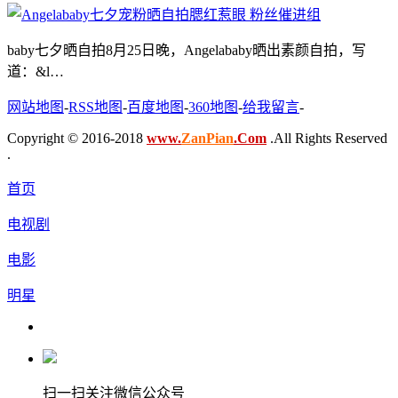
baby七夕晒自拍8月25日晚，Angelababy晒出素颜自拍，写
道：&l…
网站地图
-
RSS地图
-
百度地图
-
360地图
-
给我留言
-
Copyright © 2016-2018
www.
ZanPian
.Com
.All Rights Reserved
.
首页
电视剧
电影
明星
扫一扫关注微信公众号