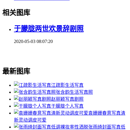
相关图库
于朦胧两世欢景辞剧照
2020-05-03 08:07:20
最新图库
江疏影生活写真
张含韵生活写真照
赵丽颖写真剧照
于朦胧个人写真
袁姗姗春意写真清
新灵动调皮可爱
张雨绮封面写真低