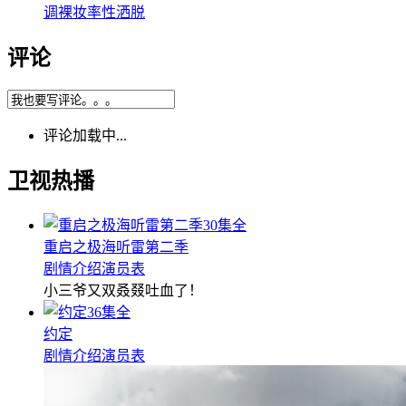
调裸妆率性洒脱
评论
评论加载中...
卫视热播
30集全
重启之极海听雷第二季
剧情介绍
演员表
小三爷又双叒叕吐血了！
36集全
约定
剧情介绍
演员表