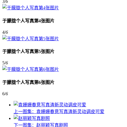
3
/
6
于朦胧个人写真第4张图片
4
/
6
于朦胧个人写真第5张图片
5
/
6
于朦胧个人写真第6张图片
6
/
6
上一图集：
袁姗姗春意写真清新灵动调皮可爱
下一图集：
赵丽颖写真剧照