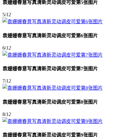
袁姗姗春意写真清新灵动调皮可爱第5张图片
5
/
12
袁姗姗春意写真清新灵动调皮可爱第6张图片
6
/
12
袁姗姗春意写真清新灵动调皮可爱第7张图片
7
/
12
袁姗姗春意写真清新灵动调皮可爱第8张图片
8
/
12
袁姗姗春意写真清新灵动调皮可爱第9张图片