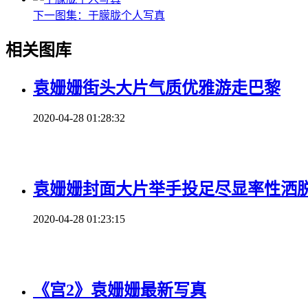
下一图集：
于朦胧个人写真
相关图库
袁姗姗街头大片气质优雅游走巴黎
2020-04-28 01:28:32
袁姗姗封面大片举手投足尽显率性洒
2020-04-28 01:23:15
《宫2》袁姗姗最新写真