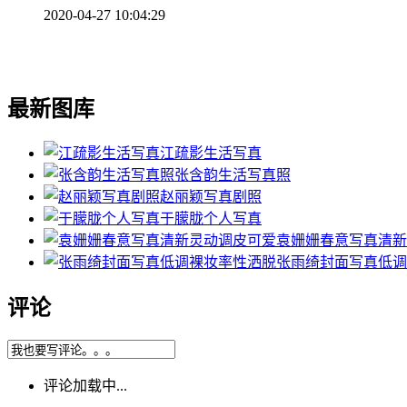
2020-04-27 10:04:29
最新图库
江疏影生活写真
张含韵生活写真照
赵丽颖写真剧照
于朦胧个人写真
袁姗姗春意写真清新
张雨绮封面写真低调
评论
评论加载中...