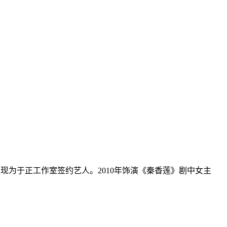
班，现为于正工作室签约艺人。2010年饰演《秦香莲》剧中女主
…