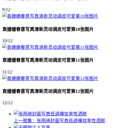
9
/
12
袁姗姗春意写真清新灵动调皮可爱第10张图片
10
/
12
袁姗姗春意写真清新灵动调皮可爱第11张图片
11
/
12
袁姗姗春意写真清新灵动调皮可爱第12张图片
12
/
12
上一图集：
张雨绮封面写真低调裸妆率性洒脱