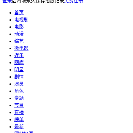
登录
后将能永久保存播放记录
免费注册
首页
电视剧
电影
动漫
综艺
微电影
娱乐
图库
明星
剧情
演员
角色
专题
节目
直播
榜单
最新