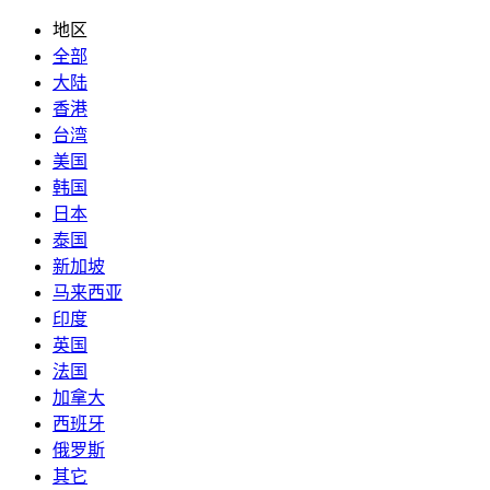
地区
全部
大陆
香港
台湾
美国
韩国
日本
泰国
新加坡
马来西亚
印度
英国
法国
加拿大
西班牙
俄罗斯
其它