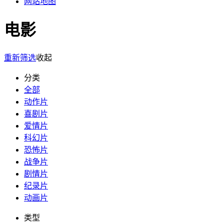
网站地图
电影
重新筛选
收起
分类
全部
动作片
喜剧片
爱情片
科幻片
恐怖片
战争片
剧情片
纪录片
动画片
类型