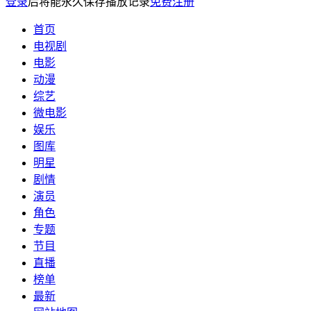
登录
后将能永久保存播放记录
免费注册
首页
电视剧
电影
动漫
综艺
微电影
娱乐
图库
明星
剧情
演员
角色
专题
节目
直播
榜单
最新