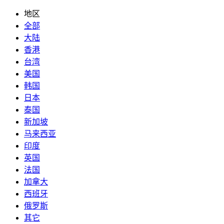
地区
全部
大陆
香港
台湾
美国
韩国
日本
泰国
新加坡
马来西亚
印度
英国
法国
加拿大
西班牙
俄罗斯
其它