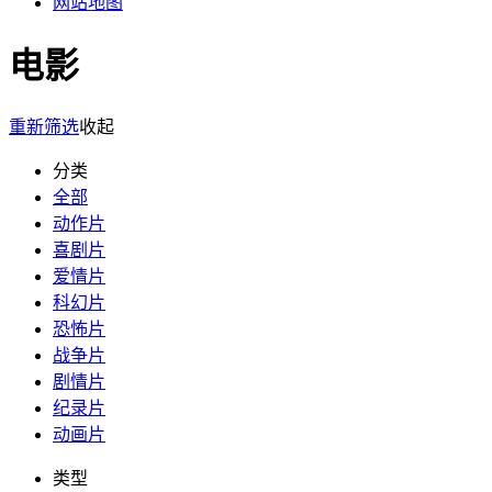
网站地图
电影
重新筛选
收起
分类
全部
动作片
喜剧片
爱情片
科幻片
恐怖片
战争片
剧情片
纪录片
动画片
类型