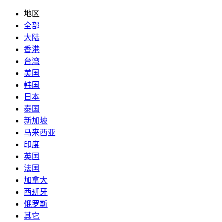
地区
全部
大陆
香港
台湾
美国
韩国
日本
泰国
新加坡
马来西亚
印度
英国
法国
加拿大
西班牙
俄罗斯
其它