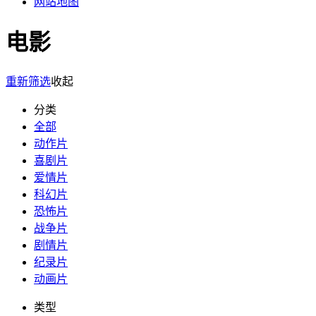
网站地图
电影
重新筛选
收起
分类
全部
动作片
喜剧片
爱情片
科幻片
恐怖片
战争片
剧情片
纪录片
动画片
类型