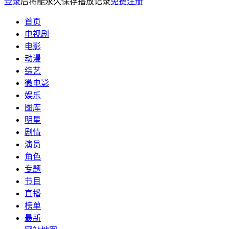
登录
后将能永久保存播放记录
免费注册
首页
电视剧
电影
动漫
综艺
微电影
娱乐
图库
明星
剧情
演员
角色
专题
节目
直播
榜单
最新