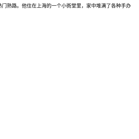
熟门熟路。他住在上海的一个小衖堂里，家中堆满了各种手办