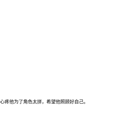
丝心疼他为了角色太拼，希望他照顾好自己。