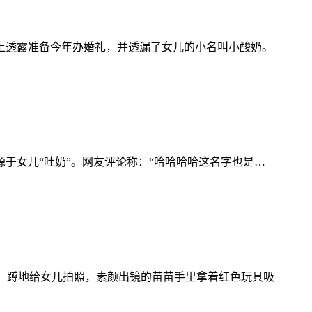
上透露准备今年办婚礼，并透漏了女儿的小名叫小酸奶。
于女儿“吐奶”。网友评论称：“哈哈哈哈这名字也是…
着相机，蹲地给女儿拍照，素颜出镜的苗苗手里拿着红色玩具吸