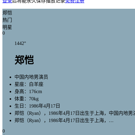
登录
后将能永久保存播放记录
免费注册
郑恺
热门
明星
0
1442
°
郑恺
中国内地男演员
星座：
白羊座
身高：
176cm
体重：
70kg
生日：
1986年4月17日
郑恺（Ryan），1986年4月17日出生于上海，中国内
郑恺（Ryan），1986年4月17日出生于上海，…
0