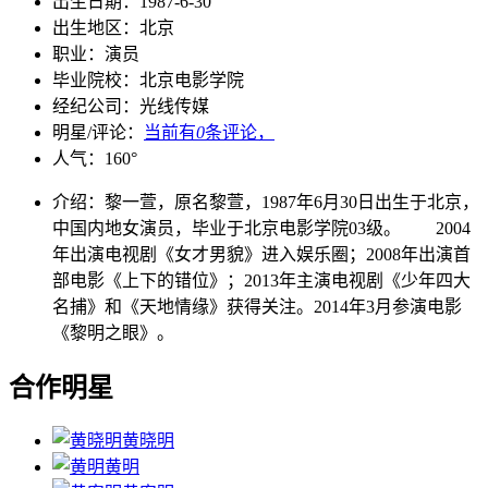
出生日期：
1987-6-30
出生地区：
北京
职业：
演员
毕业院校：
北京电影学院
经纪公司：
光线传媒
明星/评论：
当前有
0
条评论，
人气：
160
°
介绍：
黎一萱，原名黎萱，1987年6月30日出生于北京，
中国内地女演员，毕业于北京电影学院03级。 2004
年出演电视剧《女才男貌》进入娱乐圈；2008年出演首
部电影《上下的错位》；2013年主演电视剧《少年四大
名捕》和《天地情缘》获得关注。2014年3月参演电影
《黎明之眼》。
合作明星
黄晓明
黄明