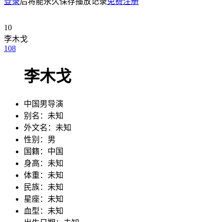
登录
后将能永久保存播放记录
免费注册
10
李木戈
10
8
李木戈
中国男导演
别名：
未知
外文名：
未知
性别：
男
国籍：
中国
身高：
未知
体重：
未知
民族：
未知
星座：
未知
血型：
未知