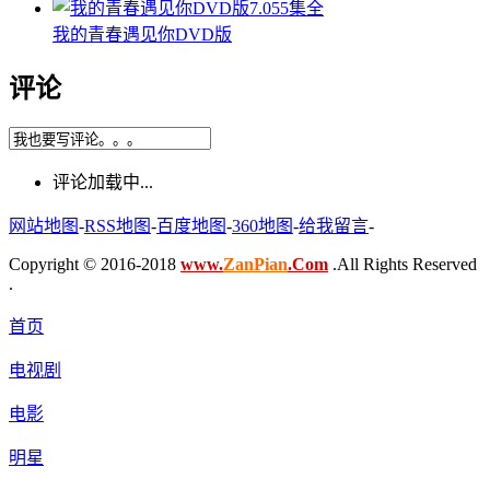
7.0
55集全
我的青春遇见你DVD版
评论
评论加载中...
网站地图
-
RSS地图
-
百度地图
-
360地图
-
给我留言
-
Copyright © 2016-2018
www.
ZanPian
.Com
.All Rights Reserved
.
首页
电视剧
电影
明星