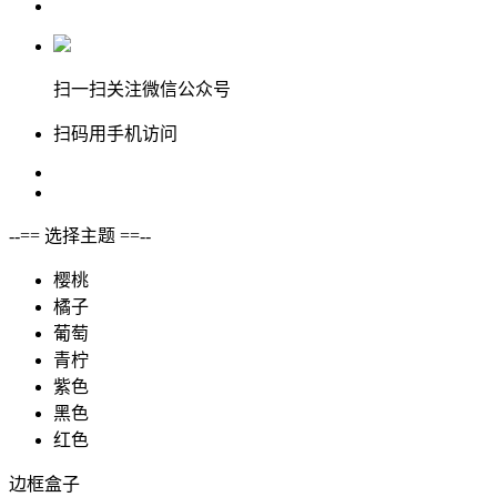
扫一扫关注微信公众号
扫码用手机访问
--== 选择主题 ==--
樱桃
橘子
葡萄
青柠
紫色
黑色
红色
边框盒子