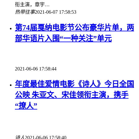
衔主演，章宇…
热带往事
2021-06-07 17:58:53
第74届戛纳电影节公布豪华片单，两
部华语片入围“一种关注”单元
2021-06-06 17:58:44
年度最佳爱情电影《诗人》今日全国
公映 朱亚文、宋佳领衔主演，携手
“撩人”
诗人
2021-06-06 17:58:40