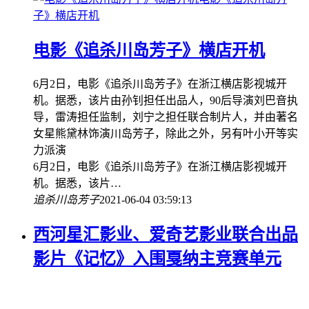
子》横店开机
电影《追杀川岛芳子》横店开机
6月2日，电影《追杀川岛芳子》在浙江横店影视城开
机。据悉，该片由孙钊担任出品人，90后导演刘巴音执
导，雷涛担任监制，刘宁之担任联合制片人，并由著名
女星熊黛林饰演川岛芳子，除此之外，另有叶小开等实
力派演
6月2日，电影《追杀川岛芳子》在浙江横店影视城开
机。据悉，该片…
追杀川岛芳子
2021-06-04 03:59:13
西河星汇影业、爱奇艺影业联合出品
影片《记忆》入围戛纳主竞赛单元