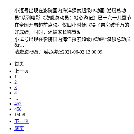
小逗号出现在影院国内海洋探索超级IP动画“潜艇总动
员”系列电影《潜艇总动员：地心游记》已于六一儿童节
在全国开启超前点映。仅四小时便取得了票房破千万的
好成绩，同时，还被家长称赞&
小逗号出现在影院国内海洋探索超级IP动画“潜艇总动员
&r…
潜艇总动员：地心游记
2021-06-02 13:00:09
首页
上一页
1
2
3
4
...
457
458
1/458
下一页
尾页