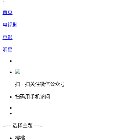
.
首页
电视剧
电影
明星
扫一扫关注微信公众号
扫码用手机访问
--== 选择主题 ==--
樱桃