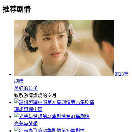
推荐剧情
第26集
剧情
美好的日子
致敬激情燃烧的岁月
第25集剧情
理想照耀中国
第41集剧情
光荣与梦想
第30集剧情