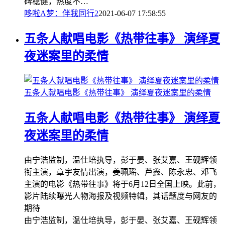
碑稳健，热度不…
哆啦A梦：伴我同行2
2021-06-07 17:58:55
五条人献唱电影《热带往事》 演绎夏
夜迷案里的柔情
五条人献唱电影《热带往事》 演绎夏夜迷案里的柔情
五条人献唱电影《热带往事》 演绎夏
夜迷案里的柔情
由宁浩监制，温仕培执导，彭于晏、张艾嘉、王砚辉领
衔主演，章宇友情出演，姜珮瑶、芦鑫、陈永忠、邓飞
主演的电影《热带往事》将于6月12日全国上映。此前，
影片陆续曝光人物海报及视频特辑，其话题度与网友的
期待
由宁浩监制，温仕培执导，彭于晏、张艾嘉、王砚辉领