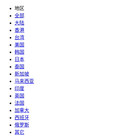
地区
全部
大陆
香港
台湾
美国
韩国
日本
泰国
新加坡
马来西亚
印度
英国
法国
加拿大
西班牙
俄罗斯
其它