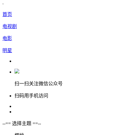
.
首页
电视剧
电影
明星
扫一扫关注微信公众号
扫码用手机访问
--== 选择主题 ==--