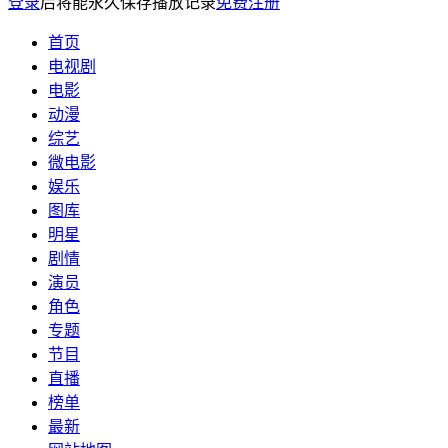
登录
后将能永久保存播放记录
免费注册
首页
电视剧
电影
动漫
综艺
微电影
娱乐
图库
明星
剧情
演员
角色
专题
节目
直播
榜单
最新