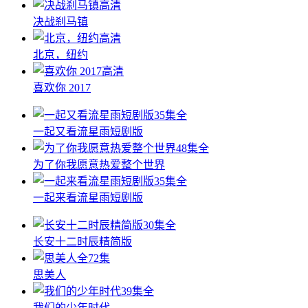
高清
决战刹马镇
高清
北京，纽约
高清
喜欢你 2017
35集全
一起又看流星雨短剧版
48集全
为了你我愿意热爱整个世界
35集全
一起来看流星雨短剧版
30集全
长安十二时辰精简版
全72集
思美人
39集全
我们的少年时代