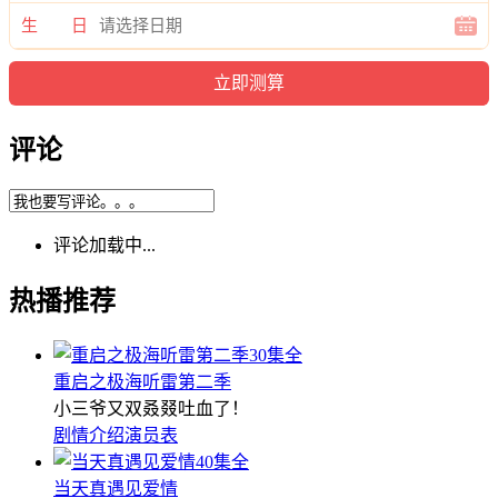
生 日
评论
评论加载中...
热播推荐
30集全
重启之极海听雷第二季
小三爷又双叒叕吐血了！
剧情介绍
演员表
40集全
当天真遇见爱情