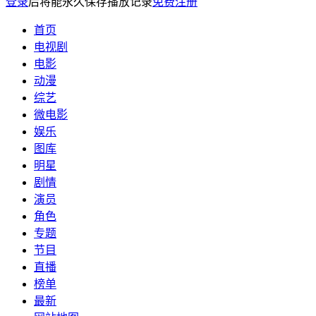
登录
后将能永久保存播放记录
免费注册
首页
电视剧
电影
动漫
综艺
微电影
娱乐
图库
明星
剧情
演员
角色
专题
节目
直播
榜单
最新