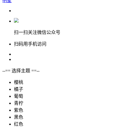
明星
扫一扫关注微信公众号
扫码用手机访问
--== 选择主题 ==--
樱桃
橘子
葡萄
青柠
紫色
黑色
红色