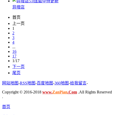
5.0
连载中待更新
异搜店
首页
上一页
1
2
3
4
...
16
17
1/17
下一页
尾页
网站地图
-
RSS地图
-
百度地图
-
360地图
-
给我留言
-
Copyright © 2016-2018
www.
ZanPian
.Com
.All Rights Reserved
.
首页