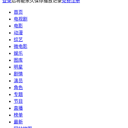
登录
后将能永久保存播放记录
免费注册
首页
电视剧
电影
动漫
综艺
微电影
娱乐
图库
明星
剧情
演员
角色
专题
节目
直播
榜单
最新