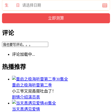
生 日
评论
评论加载中...
热播推荐
30集全
重启之极海听雷第二季
小三爷又双叒叕吐血了！
剧情介绍
演员表
40集全
当天真遇见爱情