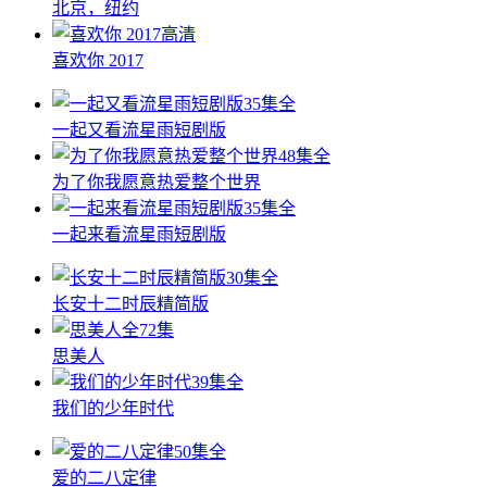
北京，纽约
高清
喜欢你 2017
35集全
一起又看流星雨短剧版
48集全
为了你我愿意热爱整个世界
35集全
一起来看流星雨短剧版
30集全
长安十二时辰精简版
全72集
思美人
39集全
我们的少年时代
50集全
爱的二八定律