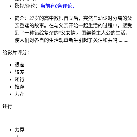
影视/评论：
当前有
0
条评论，
简介：
27岁的高中教师自立后，突然与幼少时分离的父
亲重逢的故事。在与父亲开始一起生活的过程中，感受
到了一种错综复杂的“父女情'。围绕着主人公的生活，
使人们对各自的生活观重新生引起了关注和共鸣..........
给影片评分：
很差
较差
还行
推荐
力荐
还行
力荐
人