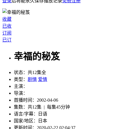
登录
后将能永久保存播放记录
免费注册
收藏
已收
订阅
已订
幸福的秘笈
状态：
共12集全
类型：
剧情
爱情
主演：
导演：
首播时间：
2002-04-06
集数：
共12集 | 每集45分钟
语言/字幕：
日语
国家/
地区：
日本
更新时间：
2020-02-22 02:04:37