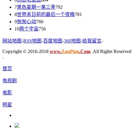
7
黑色星期一第三季
792
8
世界末日前的最后一个夜晚
781
9
匆匆心动
766
10
两个宇宙
756
网站地图
-
RSS地图
-
百度地图
-
360地图
-
给我留言
-
Copyright © 2016-2018
www.
ZanPian
.Com
.All Rights Reserved
.
首页
电视剧
电影
明星