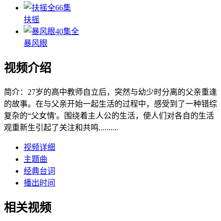
全66集
扶摇
40集全
暴风眼
视频介绍
简介：
27岁的高中教师自立后，突然与幼少时分离的父亲重逢
的故事。在与父亲开始一起生活的过程中，感受到了一种错综
复杂的“父女情'。围绕着主人公的生活，使人们对各自的生活
观重新生引起了关注和共鸣..........
视频详细
主题曲
经典台词
播出时间
相关视频